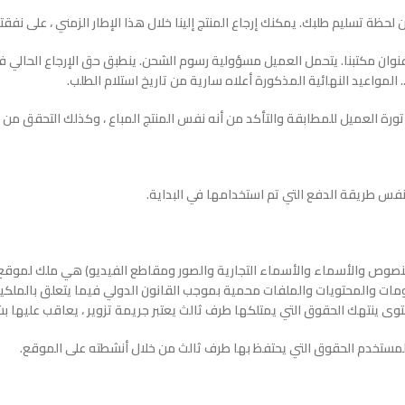
ن مكتبنا. يتحمل العميل مسؤولية رسوم الشحن. ينطبق حق الإرجاع الحالي فقط ع
 المواعيد النهائية المذكورة أعلاه سارية من تاريخ استلام الطلب.
فاتورة العميل للمطابقة والتأكد من أنه نفس المنتج المباع ، وكذلك التحقق من
توى ينتهك الحقوق التي يمتلكها طرف ثالث يعتبر جريمة تزوير ، يعاقب عليها 