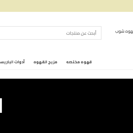
قهوه مختصه
مزيج القهوه
أدوات الباريست
ا