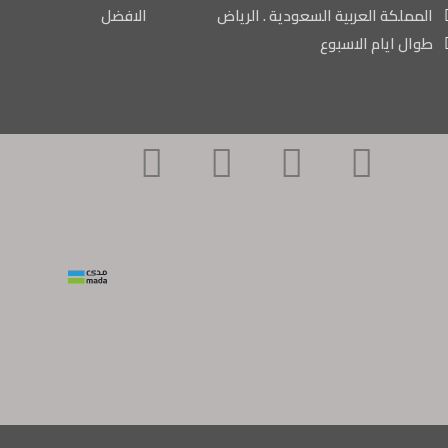
المملكة العربية السعودية . الرياض
الافضل
طوال ايام الاسبوع