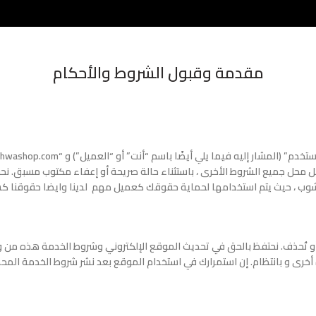
مقدمة وقبول الشروط والأحكام
محل جميع الشروط الأخرى ، باستثناء حالة صريحة أو إعفاء مكتوب مسبق. نحن
 شوب ، حيث يتم استخدامها لحماية حقوقك كعميل مهم لدينا وايضا حقوقنا ك
أو تُحذف. نحتفظ بالحق في تحديث الموقع الإلكتروني وشروط الخدمة هذه من و
أخرى و بانتظام. إن استمرارك في استخدام الموقع بعد نشر شروط الخدمة المحد