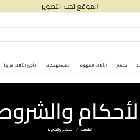
الموقع تحت التطوير
ا
تخمير
الآلات القهوه
المستهلكات
تأجير الآلات قريباً
لأحكام والشروط
الرئيسية
الأحكام والشروط