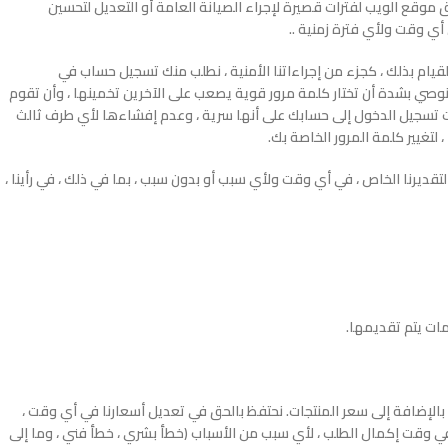
موقع الويب لفترات قصيرة لإجراء الصيانة العامة أو التعديل لتحسين
أي وقت ولأي فترة زمنية ..
قيام بذلك ، كجزء من إجراءاتنا الأمنية ، نطلب منك تسجيل حساب في
ات . نوصي بشدة أن تختار كلمة مرور قوية يصعب على الآخرين تخمينها ، وأن تقوم
ات تسجيل الدخول إلى حسابك على أنها سرية ، وعدم إفشاءها لأي طرف ثالث
رنا الخاص ، في أي وقت ولأي سبب أو بدون سبب ، بما في ذلك ، في رأينا ،
 نهاية الطلب بالإضافة إلى سعر المنتجات. نحتفظ بالحق في تعديل أسعارنا في أي وقت ،
ي وقت إكمال الطلب ، لأي سبب من الأسباب (خطأ بشري ، خطأ فني ، وما إلى