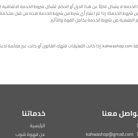
 من شروط الخدمة). إذا تم اعتبار أي شرط من شروط الخدمة هذه من قبل محكمة 
م المتبقية من شروط الخدمة بكامل القوة والتأثير.
أي آراء يتركها عملاء kahwashop.com على الموقع يتم فحصها وإدارتها بواسطة kahwashop.com. إذا كانت ا
واصل معنا
خدماتنا
الرئيسية
kahwashop@gmail.com
عن قهوة شوب