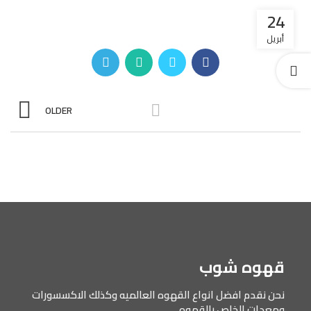
24
أبريل
OLDER
قهوه شوب
نحن نقدم افضل انواع القهوه العالميه وكذلك الاكسسورات
ومعدات الخاص بالقهوه .