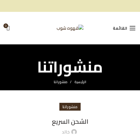
0
القائمة
منشوراتنا
الرئيسية
منشوراتنا
منشوراتنا
الشحن السريع
خالد