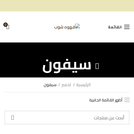
0
القائمة
سيفون
الرئيسية
تخمير
سيفون
أظهر القائمة الجانبية