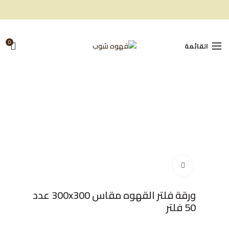
0
القائمة
Click to enlarge
ورقة فلتر القهوه مقاس 300x300 عدد
50 فلتر