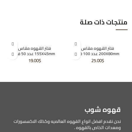
منتجات ذات صلة
فلتر القهوه مقاس
فلتر القهوه مقاس
200X80mm عدد 100 فلتر
155X45mm عدد 50 فلتر
19.00
$
25.00
$
قهوه شوب
نحن نقدم افضل انواع القهوه العالميه وكذلك الاكسسورات
ومعدات الخاص بالقهوه .